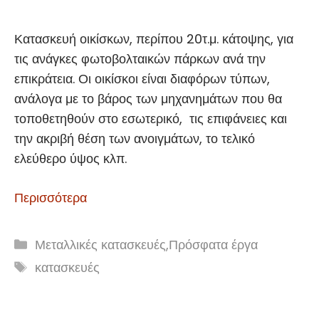
Κατασκευή οικίσκων, περίπου 20τ.μ. κάτοψης, για
τις ανάγκες φωτοβολταικών πάρκων ανά την
επικράτεια. Οι οικίσκοι είναι διαφόρων τύπων,
ανάλογα με το βάρος των μηχανημάτων που θα
τοποθετηθούν στο εσωτερικό, τις επιφάνειες και
την ακριβή θέση των ανοιγμάτων, το τελικό
ελεύθερο ύψος κλπ.
Περισσότερα
Κατηγορίες
Μεταλλικές κατασκευές
,
Πρόσφατα έργα
Ετικέτες
κατασκευές