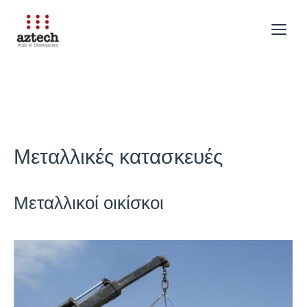
Μετάβαση
σε
Me
περιεχόμενο
Μεταλλικές κατασκευές
Μεταλλικοί οικίσκοι