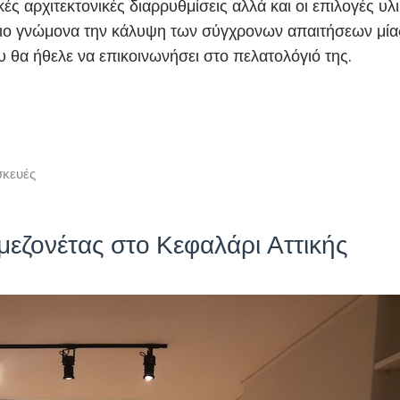
κές αρχιτεκτονικές διαρρυθμίσεις αλλά και οι επιλογές υλ
ριο γνώμονα την κάλυψη των σύγχρονων απαιτήσεων μία
υ θα ήθελε να επικοινωνήσει στο πελατολόγιό της.
σκευές
μεζονέτας στο Κεφαλάρι Αττικής