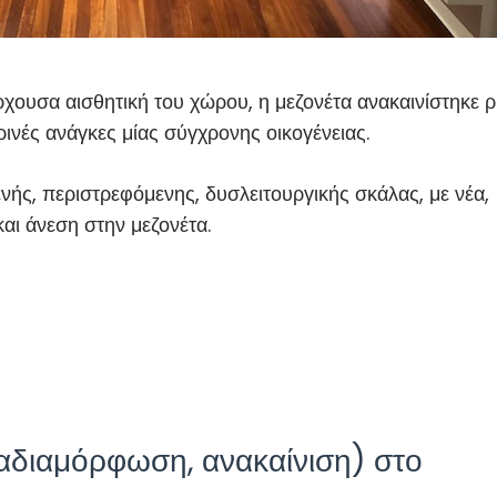
υσα αισθητική του χώρου, η μεζονέτα ανακαινίστηκε ρι
ινές ανάγκες μίας σύγχρονης οικογένειας.
ενής, περιστρεφόμενης, δυσλειτουργικής σκάλας, με νέα,
αι άνεση στην μεζονέτα.
ναδιαμόρφωση, ανακαίνιση) στο