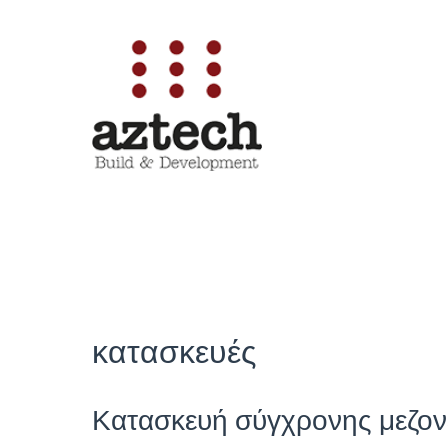
Μετάβαση
σε
περιεχόμενο
κατασκευές
Κατασκευή σύγχρονης μεζον