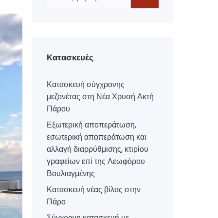
για:
Κατασκευές
Κατασκευή σύγχρονης
μεζονέτας στη Νέα Χρυσή Ακτή
Πάρου
Εξωτερική αποπεράτωση,
εσωτερική αποπεράτωση και
αλλαγή διαρρύθμισης, κτιρίου
γραφείων επί της Λεωφόρου
Βουλιαγμένης
Κατασκευή νέας βίλας στην
Πάρο
Σύγχρονη κατασκευή με