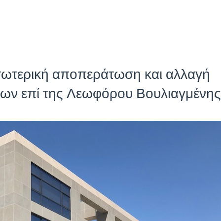
ωτερική αποπεράτωση και αλλαγή
είων επί της Λεωφόρου Βουλιαγμένης