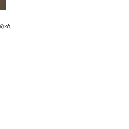
ζικά,